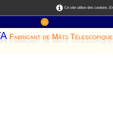
Ce site utilise des cookies. E
TA
Fabricant de Mâts Télescopique