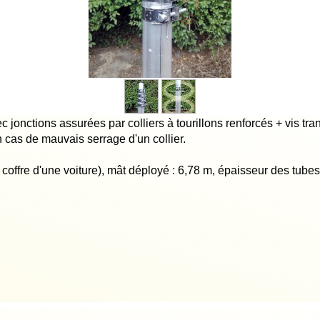
jonctions assurées par colliers à tourillons renforcés + vis tran
 cas de mauvais serrage d'un collier.
 coffre d'une voiture), mât déployé : 6,78 m, épaisseur des tube