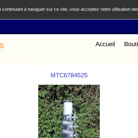
n continuant à naviguer sur ce site, vous acceptez notre utilisation d
s
Accueil
Bouti
MTC6784525