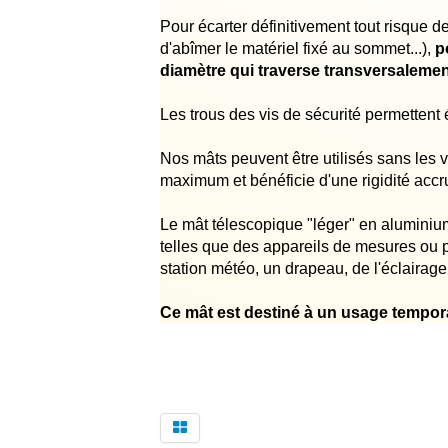
Pour écarter définitivement tout risque d
d'abîmer le matériel fixé au sommet...),
p
diamètre qui traverse transversalement
Les trous des vis de sécurité permettent
Nos mâts peuvent être utilisés sans les v
maximum et bénéficie d'une rigidité accru
Le mât télescopique "léger" en aluminium 
telles que des appareils de mesures ou
station météo, un drapeau, de l'éclairage,
Ce mât est destiné à un usage tempora