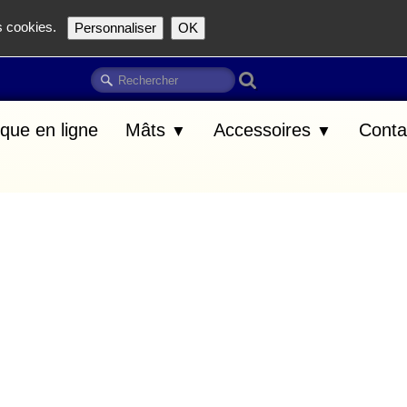
es cookies.
Personnaliser
OK
que en ligne
Mâts
Accessoires
Conta
▼
▼